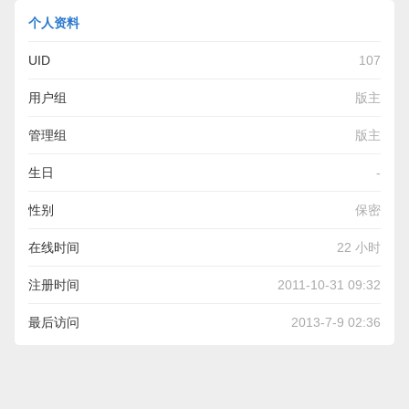
个人资料
UID
107
用户组
版主
管理组
版主
生日
-
性别
保密
在线时间
22 小时
注册时间
2011-10-31 09:32
最后访问
2013-7-9 02:36