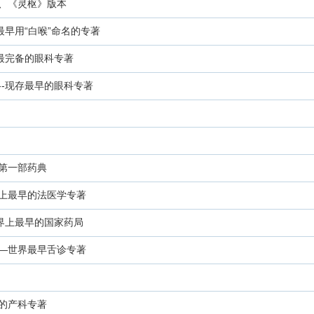
、《灵枢》版本
最早用“白喉”命名的专著
代最完备的眼科专著
--现存最早的眼科专著
第一部药典
上最早的法医学专著
世界上最早的国家药局
—世界最早舌诊专著
的产科专著