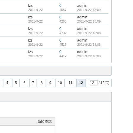
lzs
0
admin
2011-9-22
4557
2011-9-22 18:09
lzs
0
admin
2011-9-22
4205
2011-9-22 18:09
lzs
0
admin
2011-9-22
4732
2011-9-22 18:08
lzs
0
admin
2011-9-22
4515
2011-9-22 18:08
lzs
0
admin
2011-9-22
4412
2011-9-22 18:08
4
5
6
7
8
9
10
11
12
/ 12 页
高级模式