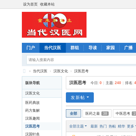
设为首页
收藏本站
门户
当代汉医
群组
导读
家园
广播
»
当代汉医
›
汉医文化
›
汉医思考
当
汉医思考
版块导航
今日:
0
|
主题:
240
|
排名:
代
汉医文化
中
发新帖
医药典故
医
药方集解
全部
医药之最
38
中医思考
1
汉医趣闻
汉医思考
全部主题
最新
热门
热帖
精华
更多
汉国针灸