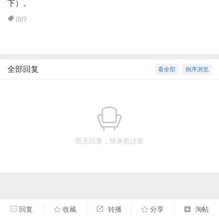
下）。
治疗
全部回复
看全部
倒序浏览
暂无回复，快来抢沙发
回复
收藏
转播
分享
淘帖