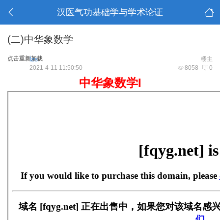
汉医气功基础学与学术论证
(二)中华象数学
点击重新加载
lzs
楼主
2021-4-11 11:50:50
8058
0
中华象数学I