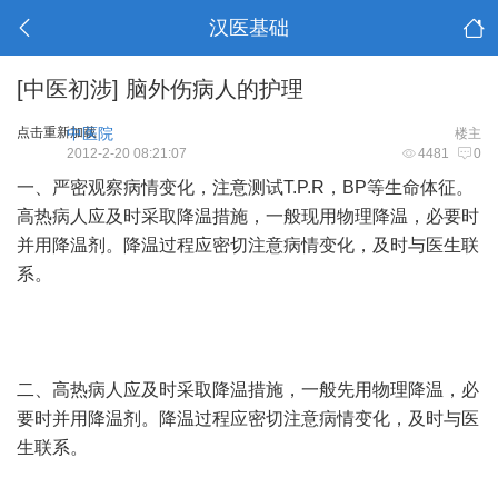
汉医基础
[中医初涉]
脑外伤病人的护理
点击重新加载
中医院
楼主
2012-2-20 08:21:07
4481
0
一、严密观察病情变化，注意测试T.P.R，BP等生命体征。
高热病人应及时采取降温措施，一般现用物理降温，必要时
并用降温剂。降温过程应密切注意病情变化，及时与医生联
系。
二、高热病人应及时采取降温措施，一般先用物理降温，必
要时并用降温剂。降温过程应密切注意病情变化，及时与医
生联系。