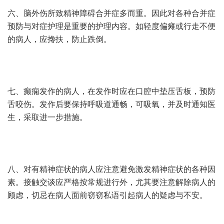
六、脑外伤所致精神障碍合并症多而重。因此对各种合并症
预防与对症护理是重要的护理内容。如轻度偏瘫或行走不便
的病人，应搀扶，防止跌倒。
七、癫痫发作的病人，在发作时应在口腔中垫压舌板，预防
舌咬伤。发作后要保持呼吸道通畅，可吸氧，并及时通知医
生，采取进一步措施。
八、对有精神症状的病人应注意避免激发精神症状的各种因
素。接触交谈应严格按常规进行外，尤其要注意解除病人的
顾虑，切忌在病人面前窃窃私语引起病人的疑虑与不安。