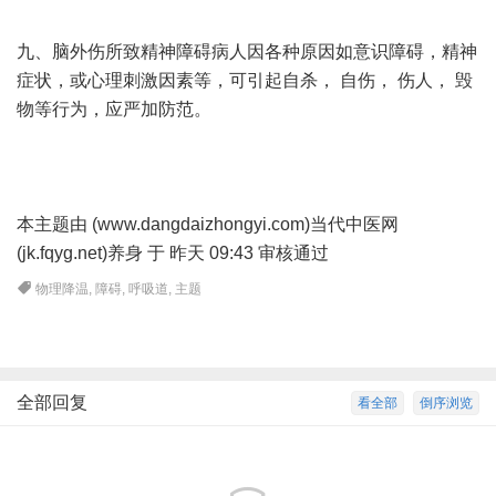
九、脑外伤所致精神障碍病人因各种原因如意识障碍，精神
症状，或心理刺激因素等，可引起自杀， 自伤， 伤人， 毁
物等行为，应严加防范。
本主题由 (www.dangdaizhongyi.com)当代中医网
(jk.fqyg.net)养身 于 昨天 09:43 审核通过
物理降温
,
障碍
,
呼吸道
,
主题
全部回复
看全部
倒序浏览