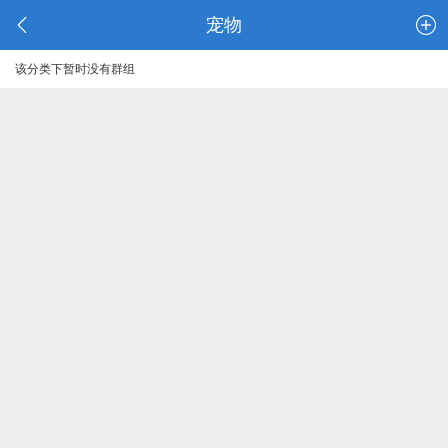
宠物
该分类下暂时没有群组